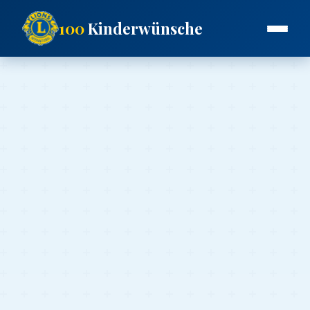
100
Kinderwünsche