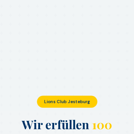
Lions Club Jesteburg
Wir erfüllen
100